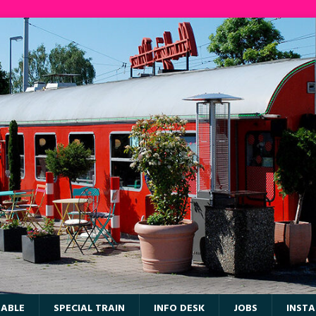
TABLE
SPECIAL TRAIN
INFO DESK
JOBS
INST