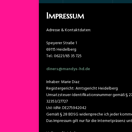
Impressum
Adresse & Kontaktdaten:
Speyerer Straße 1
69115 Heidelberg
Tel.: 06221/65 35 725
diners@mandys-hd.de
Inhaber: Marie Diaz
Registergericht: Amtsgericht Heidelberg
Umsatzsteuer-Identifikationsnummer gemäß § 2
32353/27727
Ust-IdNr. DE275942042
Gemäß § 28 BDSG widerspreche ich jeder komme
Das Impressum gilt nur für die Internetpräsenz 