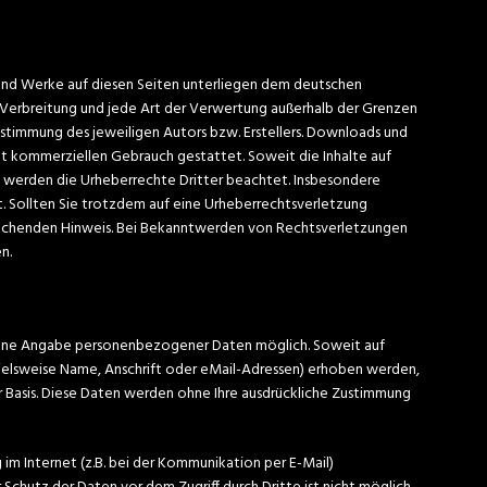
e und Werke auf diesen Seiten unterliegen dem deutschen
, Verbreitung und jede Art der Verwertung außerhalb der Grenzen
ustimmung des jeweiligen Autors bzw. Erstellers. Downloads und
icht kommerziellen Gebrauch gestattet. Soweit die Inhalte auf
n, werden die Urheberrechte Dritter beachtet. Insbesondere
t. Sollten Sie trotzdem auf eine Urheberrechtsverletzung
echenden Hinweis. Bei Bekanntwerden von Rechtsverletzungen
n.
 ohne Angabe personenbezogener Daten möglich. Soweit auf
elsweise Name, Anschrift oder eMail-Adressen) erhoben werden,
ger Basis. Diese Daten werden ohne Ihre ausdrückliche Zustimmung
 im Internet (z.B. bei der Kommunikation per E-Mail)