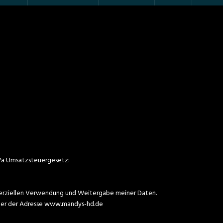
7a Umsatzsteuergesetz:
rziellen Verwendung und Weitergabe meiner Daten.
unter der Adresse www.mandys-hd.de