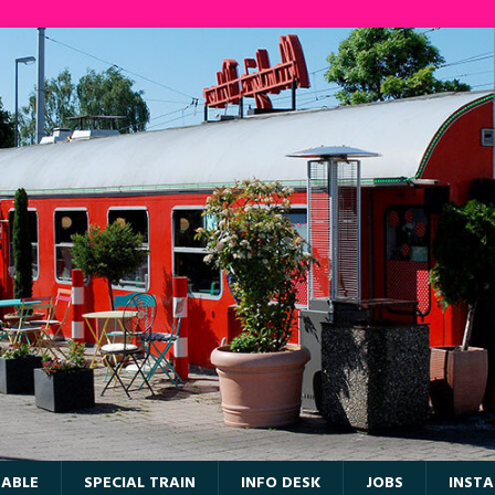
TABLE
SPECIAL TRAIN
INFO DESK
JOBS
INST