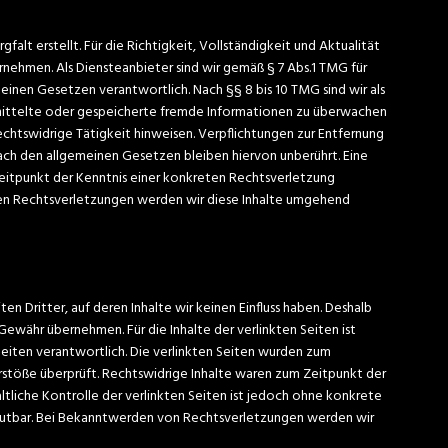
falt erstellt. Für die Richtigkeit, Vollständigkeit und Aktualität
nehmen. Als Diensteanbieter sind wir gemäß § 7 Abs.1 TMG für
einen Gesetzen verantwortlich. Nach §§ 8 bis 10 TMG sind wir als
rmittelte oder gespeicherte fremde Informationen zu überwachen
echtswidrige Tätigkeit hinweisen. Verpflichtungen zur Entfernung
ch den allgemeinen Gesetzen bleiben hiervon unberührt. Eine
Zeitpunkt der Kenntnis einer konkreten Rechtsverletzung
en Rechtsverletzungen werden wir diese Inhalte umgehend
n Dritter, auf deren Inhalte wir keinen Einfluss haben. Deshalb
Gewähr übernehmen. Für die Inhalte der verlinkten Seiten ist
Seiten verantwortlich. Die verlinkten Seiten wurden zum
rstöße überprüft. Rechtswidrige Inhalte waren zum Zeitpunkt der
ltliche Kontrolle der verlinkten Seiten ist jedoch ohne konkrete
mutbar. Bei Bekanntwerden von Rechtsverletzungen werden wir