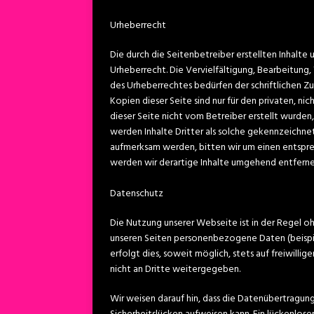
Urheberrecht
Die durch die Seitenbetreiber erstellten Inhalt
Urheberrecht. Die Vervielfältigung, Bearbeitung
des Urheberrechtes bedürfen der schriftlichen Z
Kopien dieser Seite sind nur für den privaten, n
dieser Seite nicht vom Betreiber erstellt wurde
werden Inhalte Dritter als solche gekennzeichne
aufmerksam werden, bitten wir um einen entspr
werden wir derartige Inhalte umgehend entferne
Datenschutz
Die Nutzung unserer Webseite ist in der Regel
unseren Seiten personenbezogene Daten (beispi
erfolgt dies, soweit möglich, stets auf freiwilli
nicht an Dritte weitergegeben.
Wir weisen darauf hin, dass die Datenübertragung