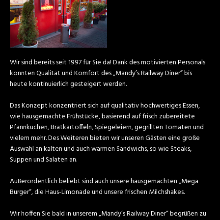
Wir sind bereits seit 1997 für Sie da! Dank des motivierten Personals
konnten Qualität und Komfort des „Mandy’s Railway Diner“ bis
heute kontinuierlich gesteigert werden.
Das Konzept konzentriert sich auf qualitativ hochwertiges Essen,
wie hausgemachte Frühstücke, basierend auf frisch zubereitete
Pfannkuchen, Bratkartoffeln, Spiegeleiern, gegrillten Tomaten und
vielem mehr. Des Weiteren bieten wir unseren Gästen eine große
Auswahl an kalten und auch warmen Sandwichs, so wie Steaks,
Suppen und Salaten an.
Außerordentlich beliebt sind auch unsere hausgemachten „Mega
Burger“, die Haus-Limonade und unsere frischen Milchshakes.
Wir hoffen Sie bald in unserem „Mandy’s Railway Diner“ begrüßen zu