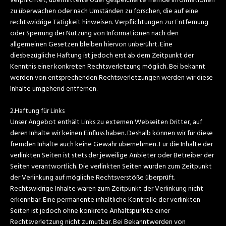
verpflichtet, übermittelte oder gespeicherte fremde Informationen
zu überwachen oder nach Umständen zu forschen, die auf eine
rechtswidrige Tätigkeit hinweisen. Verpflichtungen zur Entfernung
oder Sperrung der Nutzung von Informationen nach den
allgemeinen Gesetzen bleiben hiervon unberührt. Eine
diesbezügliche Haftung ist jedoch erst ab dem Zeitpunkt der
Kenntnis einer konkreten Rechtsverletzung möglich. Bei bekannt
werden von entsprechenden Rechtsverletzungen werden wir diese
Inhalte umgehend entfernen.
2.Haftung für Links
Unser Angebot enthält Links zu externen Webseiten Dritter, auf
deren Inhalte wir keinen Einfluss haben. Deshalb können wir für diese
fremden Inhalte auch keine Gewähr übernehmen. Für die Inhalte der
verlinkten Seiten ist stets der jeweilige Anbieter oder Betreiber der
Seiten verantwortlich. Die verlinkten Seiten wurden zum Zeitpunkt
der Verlinkung auf mögliche Rechtsverstöße überprüft.
Rechtswidrige Inhalte waren zum Zeitpunkt der Verlinkung nicht
erkennbar. Eine permanente inhaltliche Kontrolle der verlinkten
Seiten ist jedoch ohne konkrete Anhaltspunkte einer
Rechtsverletzung nicht zumutbar. Bei Bekanntwerden von