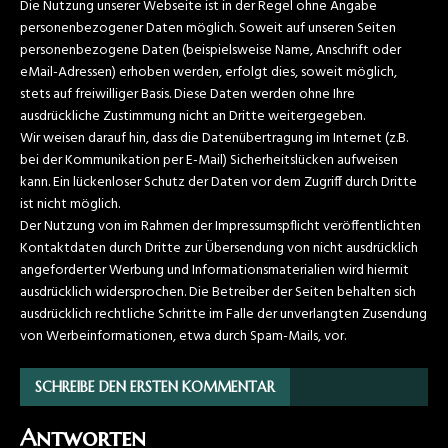
Die Nutzung unserer Webseite ist in der Regel ohne Angabe
personenbezogener Daten möglich. Soweit auf unseren Seiten
personenbezogene Daten (beispielsweise Name, Anschrift oder
eMail-Adressen) erhoben werden, erfolgt dies, soweit möglich,
stets auf freiwilliger Basis. Diese Daten werden ohne Ihre
ausdrückliche Zustimmung nicht an Dritte weitergegeben.
Wir weisen darauf hin, dass die Datenübertragung im Internet (z.B.
bei der Kommunikation per E-Mail) Sicherheitslücken aufweisen
kann. Ein lückenloser Schutz der Daten vor dem Zugriff durch Dritte
ist nicht möglich.
Der Nutzung von im Rahmen der Impressumspflicht veröffentlichten
Kontaktdaten durch Dritte zur Übersendung von nicht ausdrücklich
angeforderter Werbung und Informationsmaterialien wird hiermit
ausdrücklich widersprochen. Die Betreiber der Seiten behalten sich
ausdrücklich rechtliche Schritte im Falle der unverlangten Zusendung
von Werbeinformationen, etwa durch Spam-Mails, vor.
SCHREIBE DEN ERSTEN KOMMENTAR
Antworten