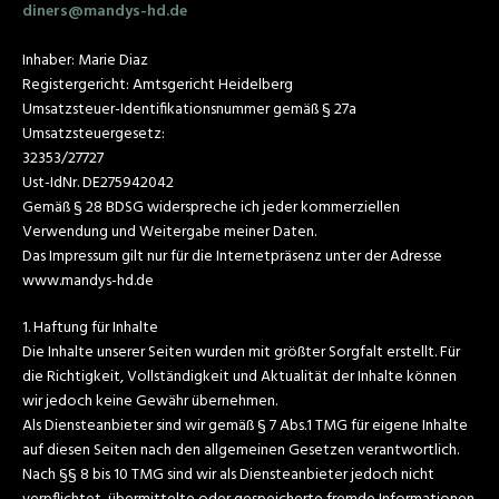
diners@mandys-hd.de
Inhaber: Marie Diaz
Registergericht: Amtsgericht Heidelberg
Umsatzsteuer-Identifikationsnummer gemäß § 27a
Umsatzsteuergesetz:
32353/27727
Ust-IdNr. DE275942042
Gemäß § 28 BDSG widerspreche ich jeder kommerziellen
Verwendung und Weitergabe meiner Daten.
Das Impressum gilt nur für die Internetpräsenz unter der Adresse
www.mandys-hd.de
1. Haftung für Inhalte
Die Inhalte unserer Seiten wurden mit größter Sorgfalt erstellt. Für
die Richtigkeit, Vollständigkeit und Aktualität der Inhalte können
wir jedoch keine Gewähr übernehmen.
Als Diensteanbieter sind wir gemäß § 7 Abs.1 TMG für eigene Inhalte
auf diesen Seiten nach den allgemeinen Gesetzen verantwortlich.
Nach §§ 8 bis 10 TMG sind wir als Diensteanbieter jedoch nicht