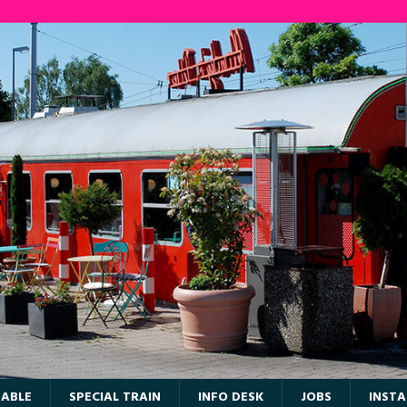
TABLE
SPECIAL TRAIN
INFO DESK
JOBS
INST